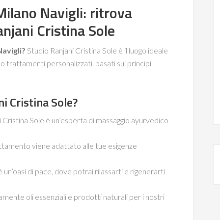
lano Navigli: ritrova
anjani Cristina Sole
avigli?
Studio Ranjani Cristina Sole è il luogo ideale
o trattamenti personalizzati, basati sui principi
i Cristina Sole?
 Cristina Sole è un’esperta di massaggio ayurvedico
ttamento viene adattato alle tue esigenze
è un’oasi di pace, dove potrai rilassarti e rigenerarti
mente oli essenziali e prodotti naturali per i nostri