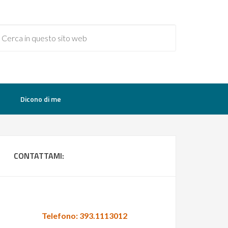
Dicono di me
CONTATTAMI:
Telefono:
393.1113012