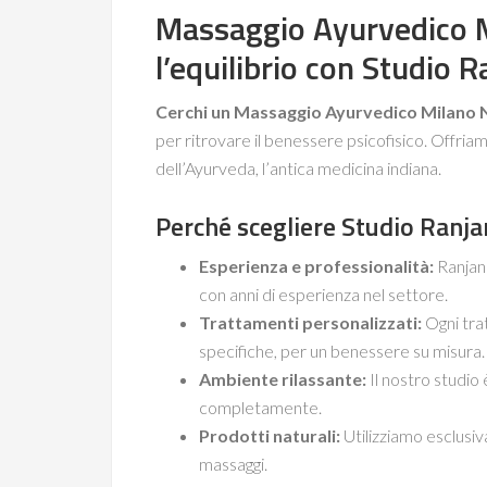
Massaggio Ayurvedico Mi
l’equilibrio con Studio R
Cerchi un Massaggio Ayurvedico Milano N
per ritrovare il benessere psicofisico. Offriam
dell’Ayurveda, l’antica medicina indiana.
Perché scegliere Studio Ranjan
Esperienza e professionalità:
Ranjani
con anni di esperienza nel settore.
Trattamenti personalizzati:
Ogni tra
specifiche, per un benessere su misura.
Ambiente rilassante:
Il nostro studio 
completamente.
Prodotti naturali:
Utilizziamo esclusiva
massaggi.