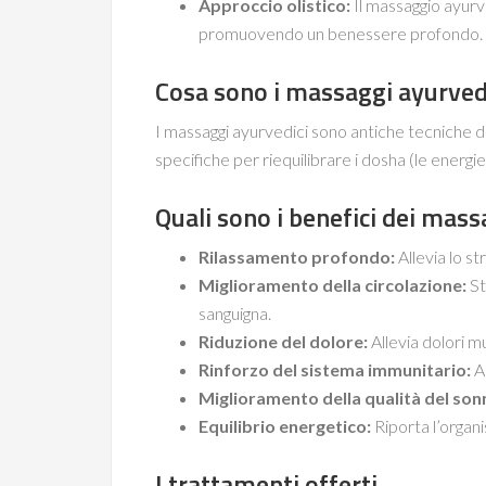
Approccio olistico:
Il massaggio ayurv
promuovendo un benessere profondo.
Cosa sono i massaggi ayurved
I massaggi ayurvedici sono antiche tecniche di 
specifiche per riequilibrare i dosha (le energi
Quali sono i benefici dei mass
Rilassamento profondo:
Allevia lo s
Miglioramento della circolazione:
St
sanguigna.
Riduzione del dolore:
Allevia dolori mu
Rinforzo del sistema immunitario:
A
Miglioramento della qualità del son
Equilibrio energetico:
Riporta l’organi
I trattamenti offerti