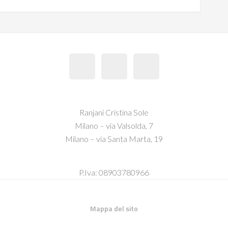
Ranjani Cristina Sole
Milano – via Valsolda, 7
Milano – via Santa Marta, 19
P.Iva: 08903780966
Mappa del sito