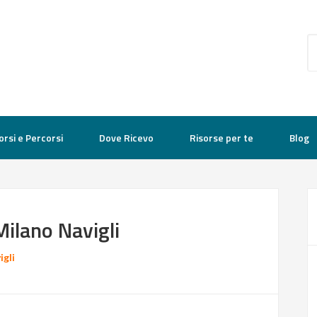
orsi e Percorsi
Dove Ricevo
Risorse per te
Blog
ilano Navigli
gli