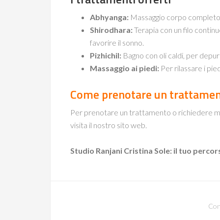
Abhyanga:
Massaggio corpo completo con
Shirodhara:
Terapia con un filo continu
favorire il sonno.
Pizhichil:
Bagno con oli caldi, per depura
Massaggio ai piedi:
Per rilassare i pied
Come prenotare un trattame
Per prenotare un trattamento o richiedere ma
visita il nostro sito web.
Studio Ranjani Cristina Sole: il tuo percor
Con